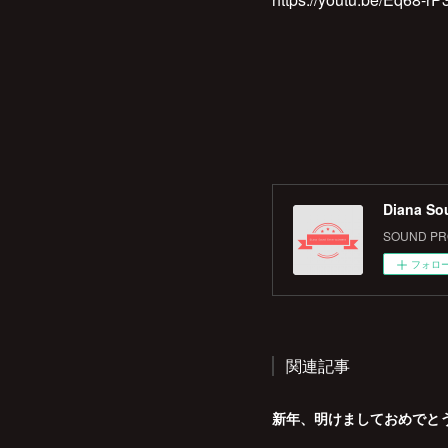
Diana So
SOUND PRO
フォロ
関連記事
新年、明けましておめでと