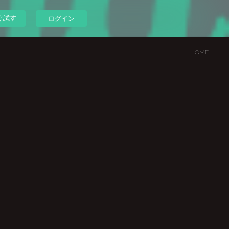
ぐ試す
ログイン
HOME