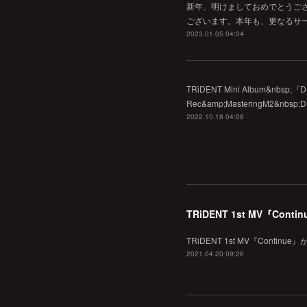
新年、明けましておめでとうご
ございます。本年も、更なるサ
2023.01.05 04:04
TRiDENT Mini Album&nbsp;
Rec&amp;MasteringM2&nbsp;
2022.10.18 04:08
TRiDENT 1st MV『Con
TRiDENT 1st MV『Continu
2021.04.20 09:26