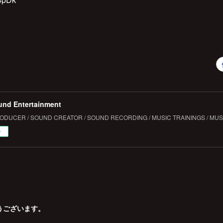
und Entertainment
DUCER / SOUND CREATOR / SOUND RECORDING / MUSIC TRAININGS / MUS
ー
うございます。