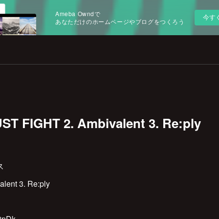
Ameba Owndで
今す
あなただけのホームページやブログをつくろう
ST FIGHT 2. Ambivalent 3. Re:ply
ス
lent 3. Re:ply
P3pDk