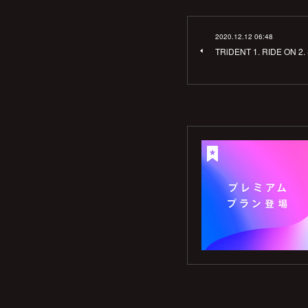
2020.12.12 06:48
TRiDENT 1. RIDE ON 2.