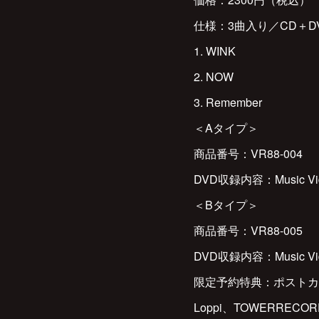
仕様：3曲入り／CD＋D
1. WINK
2. NOW
3. Remember
＜Aタイプ＞
商品番号：VR88-004
DVD収録内容：Music Vid
＜Bタイプ＞
商品番号：VR88-005
DVD収録内容：Music Vid
限定予約特典：ポストカ
Loppi、TOWERRECOR