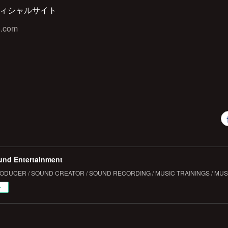
 オフィシャルサイト
8.com
und Entertainment
DUCER / SOUND CREATOR / SOUND RECORDING / MUSIC TRAININGS / MUS
ー