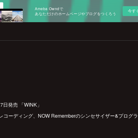
Ameba Owndで
今す
あなただけのホームページやブログをつくろう
10月7日発売 「WINK」
コーディング、NOW Rememberのシンセサイザー&プログラ