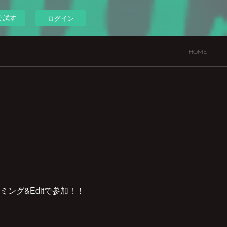
ぐ試す
ログイン
HOME
ミング&Editで参加！！