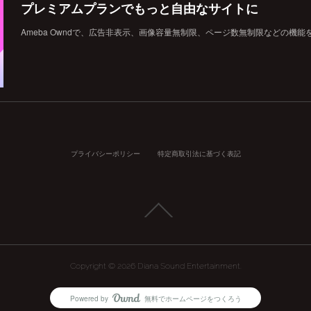
プレミアムプランでもっと自由なサイトに
Ameba Owndで、広告非表示、画像容量無制限、ページ数無制限などの機能
プライバシーポリシー
特定商取引法に基づく表記
Copyright ©
2026
Diana Sound Entertainment
.
Powered by
無料でホームページをつくろう
AmebaOwnd