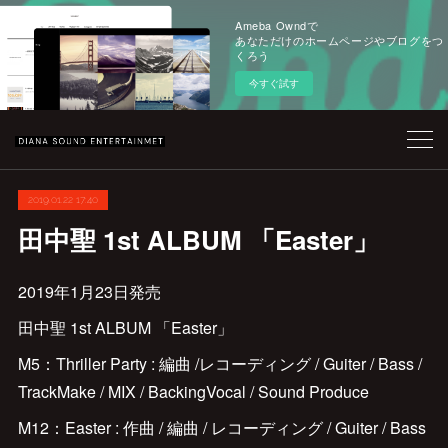
Ameba Owndで
あなただけのホームページやブログをつ
くろう
今すぐ試す
2019.01.22 17:40
田中聖 1st ALBUM 「Easter」
2019年1月23日発売
田中聖 1st ALBUM 「Easter」
M5：Thriller Party : 編曲 /レコーディング / Guiter / Bass /
TrackMake / MIX / BackingVocal / Sound Produce
M12：Easter : 作曲 / 編曲 / レコーディング / Guiter / Bass