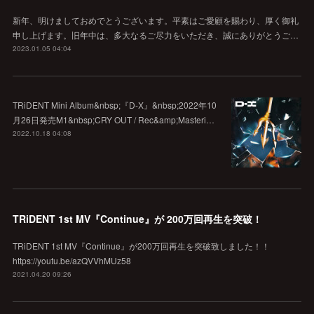
新年、明けましておめでとうございます。平素はご愛顧を賜わり、厚く御礼
申し上げます。旧年中は、多大なるご尽力をいただき、誠にありがとうご…
2023.01.05 04:04
TRiDENT Mini Album&nbsp;『D-X』&nbsp;2022年10
月26日発売M1&nbsp;CRY OUT / Rec&amp;Masteri…
2022.10.18 04:08
TRiDENT 1st MV『Continue』が 200万回再生を突破！
TRiDENT 1st MV『Continue』が200万回再生を突破致しました！！
https://youtu.be/azQVVhMUz58
2021.04.20 09:26