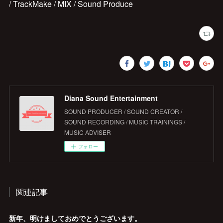
/ TrackMake / MIX / Sound Produce
Diana Sound Entertainment
SOUND PRODUCER / SOUND CREATOR /
SOUND RECORDING / MUSIC TRAININGS /
MUSIC ADVISER
フォロー
関連記事
新年、明けましておめでとうございます。