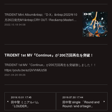
TRiDENT Mini Album&nbsp;『D-X』&nbsp;2022年10
月26日発売M1&nbsp;CRY OUT / Rec&amp;Masteri…
2022.10.18 04:08
TRiDENT 1st MV『Continue』が 200万回再生を突破！
TRiDENT 1st MV『Continue』が200万回再生を突破致しました！！
https://youtu.be/azQVVhMUz58
2021.04.20 09:26
2019.10.01 17:45
2019.07.30 17:44
田中聖 ミニアルバム
田中聖 single 「Round and
「LOUDER」
Round / end of begin」