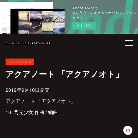
Ameba Owndで
あなただけのホームページやブログをつ
くろう
今すぐ試す
2019.09.09 17:44
アクアノート 「アクアノオト」
2019年9月10日発売
アクアノート 「アクアノオト」
10. 閃光少女 作曲 / 編曲