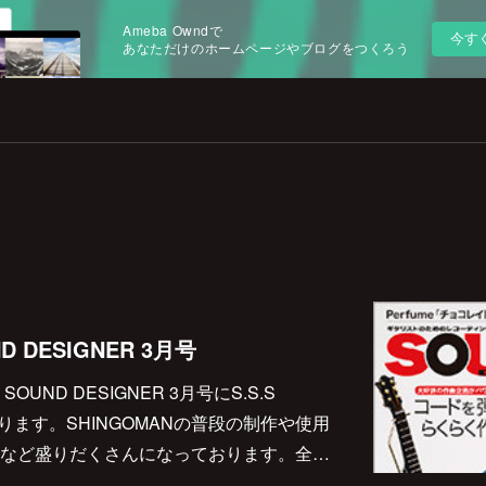
Ameba Owndで
今す
あなただけのホームページやブログをつくろう
 DESIGNER 3月号
UND DESIGNER 3月号にS.S.S
おります。SHINGOMANの普段の制作や使用
など盛りだくさんになっております。全…