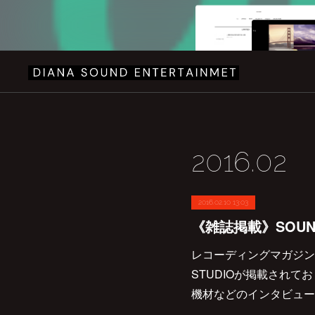
2016
.
02
2016.02.10 13:03
《雑誌掲載》SOUND
レコーディングマガジン SO
STUDIOが掲載されて
機材などのインタビュー