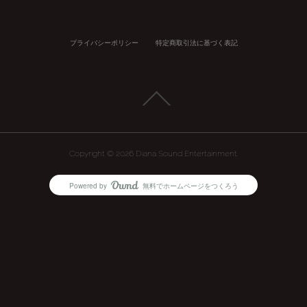
プライバシーポリシー
特定商取引法に基づく表記
Copyright ©
2026
Diana Sound Entertainment
.
Powered by
無料でホームページをつくろう
AmebaOwnd