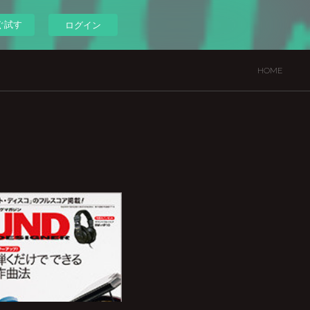
ぐ試す
ログイン
HOME