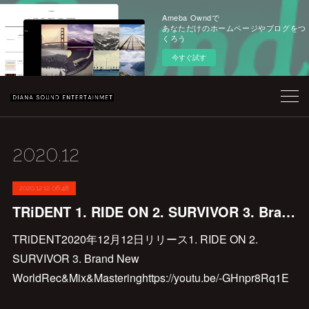
Ameba Owndで
あなただけのホームページやブログをつ
くろう
今すぐ試す
2020
.
12
2020.12.12 06:48
TRiDENT 1. RIDE ON 2. SURVIVOR 3. Brand New World
TRiDENT2020年12月12日リリース1. RIDE ON 2.
SURVIVOR 3. Brand New
WorldRec&Mix&Masteringhttps://youtu.be/-GHnpr8Rq1E