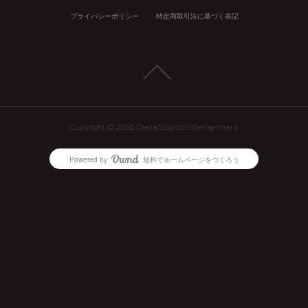
プライバシーポリシー
特定商取引法に基づく表記
Copyright ©
2026
Diana Sound Entertainment
.
Powered by
無料でホームページをつくろう
AmebaOwnd
フォロー